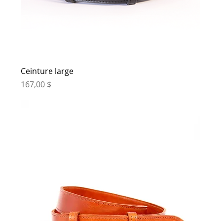
Ceinture large
Prix
167,00 $