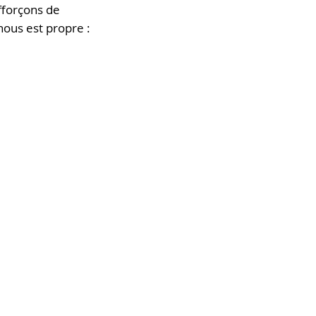
fforçons de
nous est propre :