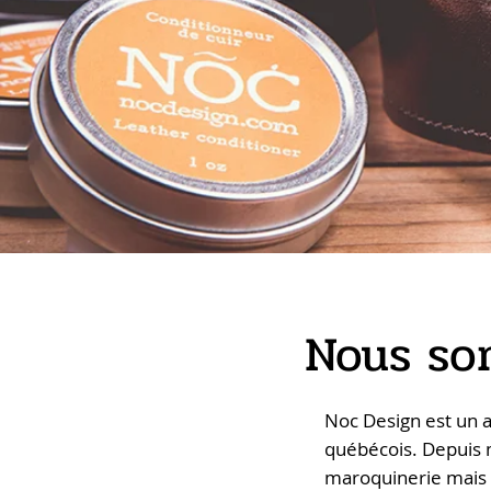
Nous so
Noc Design est un a
québécois. Depuis m
maroquinerie mais é