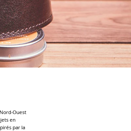
e Nord-Ouest
jets en
pirés par la