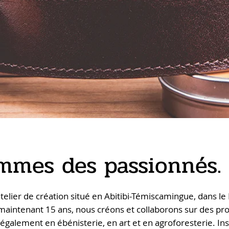
mmes des passionnés.
telier de création situé en Abitibi-Témiscamingue, dans l
aintenant 15 ans, nous créons et collaborons sur des pro
galement en ébénisterie, en art et en agroforesterie. Ins